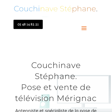
05 48 14 82 21
Couchinave
Stéphane.
Pose et vente de
télévision Mérignac
Antenniste et spécialiste de la pose de