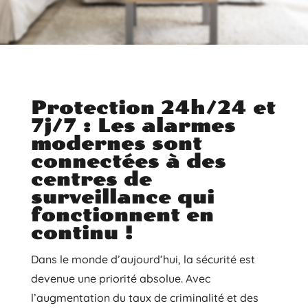
Protection 24h/24 et
7j/7 : Les alarmes
modernes sont
connectées à des
centres de
surveillance qui
fonctionnent en
continu !
Dans le monde d’aujourd’hui, la sécurité est
devenue une priorité absolue. Avec
l’augmentation du taux de criminalité et des