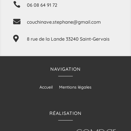

06 08 64 91 72

couchinave.stephane@gmail.com

8 rue de la Lande 33240 Saint-Gervais
NAVIGATION
Accueil
Mentions légales
RÉALISATION