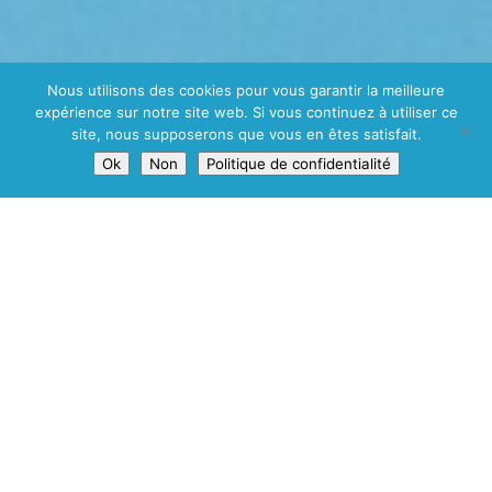
Nous utilisons des cookies pour vous garantir la meilleure
expérience sur notre site web. Si vous continuez à utiliser ce
site, nous supposerons que vous en êtes satisfait.
Ok
Non
Politique de confidentialité