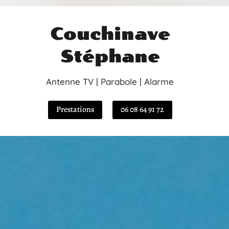
Couchinave
Stéphane
Antenne TV | Parabole | Alarme
Prestations
06 08 64 91 72