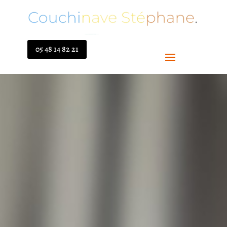
05 48 14 82 21