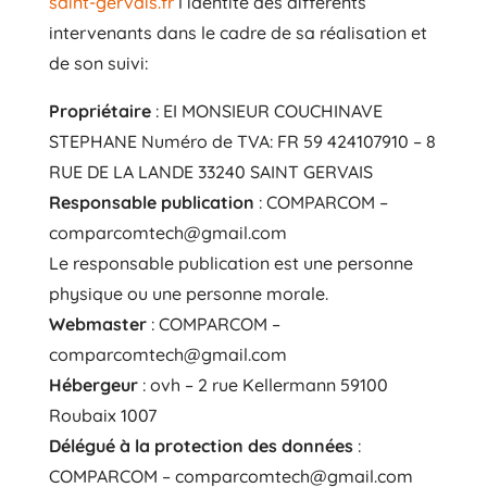
saint-gervais.fr
l’identité des différents
intervenants dans le cadre de sa réalisation et
de son suivi:
Propriétaire
: EI MONSIEUR COUCHINAVE
STEPHANE Numéro de TVA: FR 59 424107910 – 8
RUE DE LA LANDE 33240 SAINT GERVAIS
Responsable publication
: COMPARCOM –
comparcomtech@gmail.com
Le responsable publication est une personne
physique ou une personne morale.
Webmaster
: COMPARCOM –
comparcomtech@gmail.com
Hébergeur
: ovh – 2 rue Kellermann 59100
Roubaix 1007
Délégué à la protection des données
:
COMPARCOM – comparcomtech@gmail.com