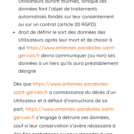
Utilisateurs auront fournies, lorsque ces
données font l’objet de traitements
automatisés fondés sur leur consentement
ou sur un contrat (article 20 RGPD)
droit de définir le sort des données des
Utilisateurs après leur mort et de choisir à
qui
https://www.antennes-paraboles-saint-
gervais.fr
devra communiquer (ou non) ses
données à un tiers qu’ils aura préalablement
désigné
Dès que
https://www.antennes-paraboles-
saint-gervais.fr
a connaissance du décès d’un
Utilisateur et à défaut d’instructions de sa
part,
https://www.antennes-paraboles-saint-
gervais.fr
s’engage à détruire ses données,
sauf si leur conservation s’avère nécessaire à
des fins probatoires ou pour répondre à une