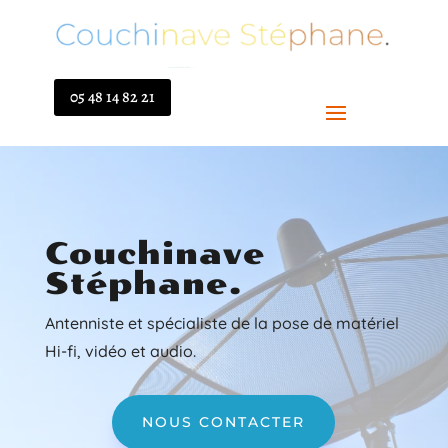
05 48 14 82 21
Couchinave
Stéphane.
Antenniste et spécialiste de la pose de matériel
Hi-fi, vidéo et audio.
NOUS CONTACTER